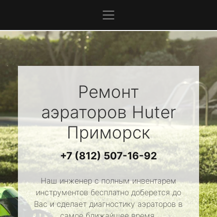
Ремонт
аэраторов
Huter
Приморск
+7 (812) 507-16-92
Наш инженер с полным инвентарем
инструментов бесплатно доберется до
Вас и сделает диагностику аэраторов в
самое ближайшее время.