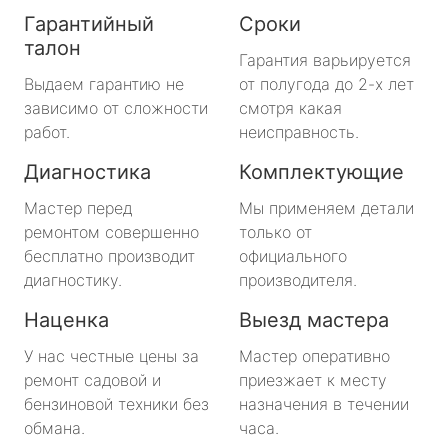
Гарантийный
Сроки
талон
Гарантия варьируется
Выдаем гарантию не
от полугода до 2-х лет
зависимо от сложности
смотря какая
работ.
неисправность.
Диагностика
Комплектующие
Мастер перед
Мы применяем детали
ремонтом совершенно
только от
бесплатно производит
официального
диагностику.
производителя.
Наценка
Выезд мастера
У нас честные цены за
Мастер оперативно
ремонт садовой и
приезжает к месту
бензиновой техники без
назначения в течении
обмана.
часа.