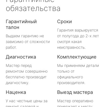
обязательства
Гарантийный
Сроки
талон
Гарантия варьируется
Выдаем гарантию не
от полугода до 2-х лет
зависимо от сложности
смотря какая
работ.
неисправность.
Диагностика
Комплектующие
Мастер перед
Мы применяем детали
ремонтом совершенно
только от
бесплатно производит
официального
диагностику.
производителя.
Наценка
Выезд мастера
У нас честные цены за
Мастер оперативно
ремонт садовой и
приезжает к месту