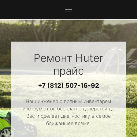
Ремонт
Huter
прайс
+7 (812) 507-16-92
Наш инженер с полным инвентарем
инструментов бесплатно доберется до
Вас и сделает диагностику в самое
ближайшее время.