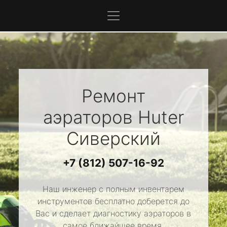
Ремонт
аэраторов
Huter
Сиверский
+7 (812) 507-16-92
Наш инженер с полным инвентарем
инструментов бесплатно доберется до
Вас и сделает диагностику аэраторов в
самое ближайшее время.