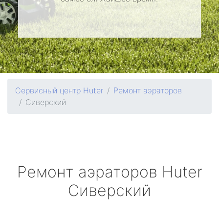
Сервисный центр Huter
Ремонт аэраторов
Сиверский
Ремонт аэраторов
Huter
Сиверский