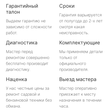
Гарантийный
Сроки
талон
Гарантия варьируется
Выдаем гарантию не
от полугода до 2-х лет
зависимо от сложности
смотря какая
работ.
неисправность.
Диагностика
Комплектующие
Мастер перед
Мы применяем детали
ремонтом совершенно
только от
бесплатно производит
официального
диагностику.
производителя.
Наценка
Выезд мастера
У нас честные цены за
Мастер оперативно
ремонт садовой и
приезжает к месту
бензиновой техники без
назначения в течении
обмана.
часа.