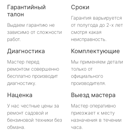
Гарантийный
Сроки
талон
Гарантия варьируется
Выдаем гарантию не
от полугода до 2-х лет
зависимо от сложности
смотря какая
работ.
неисправность.
Диагностика
Комплектующие
Мастер перед
Мы применяем детали
ремонтом совершенно
только от
бесплатно производит
официального
диагностику.
производителя.
Наценка
Выезд мастера
У нас честные цены за
Мастер оперативно
ремонт садовой и
приезжает к месту
бензиновой техники без
назначения в течении
обмана.
часа.