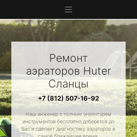
Ремонт
аэраторов
Huter
Сланцы
+7 (812) 507-16-92
Наш инженер с полным инвентарем
инструментов бесплатно доберется до
Вас и сделает диагностику аэраторов в
самое ближайшее время.