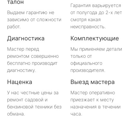
талон
Гарантия варьируется
Выдаем гарантию не
от полугода до 2-х лет
зависимо от сложности
смотря какая
работ.
неисправность.
Диагностика
Комплектующие
Мастер перед
Мы применяем детали
ремонтом совершенно
только от
бесплатно производит
официального
диагностику.
производителя.
Наценка
Выезд мастера
У нас честные цены за
Мастер оперативно
ремонт садовой и
приезжает к месту
бензиновой техники без
назначения в течении
обмана.
часа.