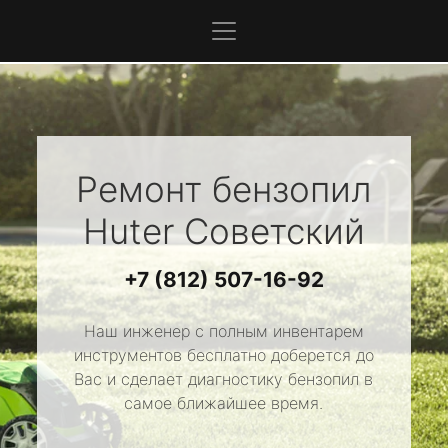
Ремонт бензопил
Huter
Советский
+7 (812) 507-16-92
Наш инженер с полным инвентарем
инструментов бесплатно доберется до
Вас и сделает диагностику бензопил в
самое ближайшее время.