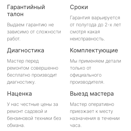
Гарантийный
Сроки
талон
Гарантия варьируется
Выдаем гарантию не
от полугода до 2-х лет
зависимо от сложности
смотря какая
работ.
неисправность.
Диагностика
Комплектующие
Мастер перед
Мы применяем детали
ремонтом совершенно
только от
бесплатно производит
официального
диагностику.
производителя.
Наценка
Выезд мастера
У нас честные цены за
Мастер оперативно
ремонт садовой и
приезжает к месту
бензиновой техники без
назначения в течении
обмана.
часа.