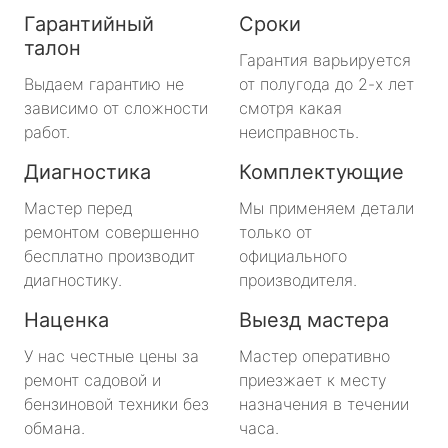
Гарантийный
Сроки
талон
Гарантия варьируется
Выдаем гарантию не
от полугода до 2-х лет
зависимо от сложности
смотря какая
работ.
неисправность.
Диагностика
Комплектующие
Мастер перед
Мы применяем детали
ремонтом совершенно
только от
бесплатно производит
официального
диагностику.
производителя.
Наценка
Выезд мастера
У нас честные цены за
Мастер оперативно
ремонт садовой и
приезжает к месту
бензиновой техники без
назначения в течении
обмана.
часа.