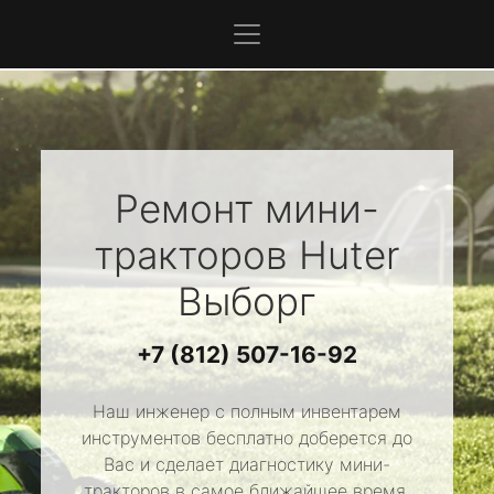
Ремонт мини-
тракторов
Huter
Выборг
+7 (812) 507-16-92
Наш инженер с полным инвентарем
инструментов бесплатно доберется до
Вас и сделает диагностику мини-
тракторов в самое ближайшее время.