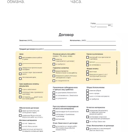
обмана.
часа.