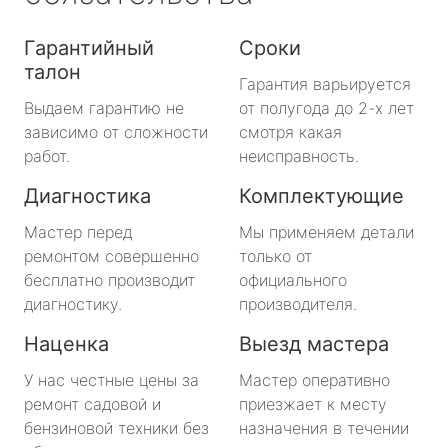
Гарантийный
Сроки
талон
Гарантия варьируется
Выдаем гарантию не
от полугода до 2-х лет
зависимо от сложности
смотря какая
работ.
неисправность.
Диагностика
Комплектующие
Мастер перед
Мы применяем детали
ремонтом совершенно
только от
бесплатно производит
официального
диагностику.
производителя.
Наценка
Выезд мастера
У нас честные цены за
Мастер оперативно
ремонт садовой и
приезжает к месту
бензиновой техники без
назначения в течении