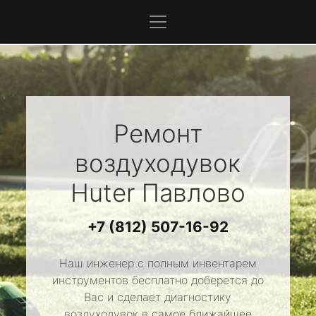
Ремонт
воздуходувок
Huter
Павлово
+7 (812) 507-16-92
Наш инженер с полным инвентарем
инструментов бесплатно доберется до
Вас и сделает диагностику
воздуходувок в самое ближайшее